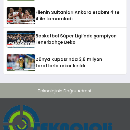
Filenin Sultanları Ankara etabını 4’te
4 ile tamamladı
Basketbol Süper Ligi’nde şampiyon
Fenerbahçe Beko
Dünya Kupası’nda 3,6 milyon
taraftarla rekor kırıldı
Teknolojinin Doğru Adresi..