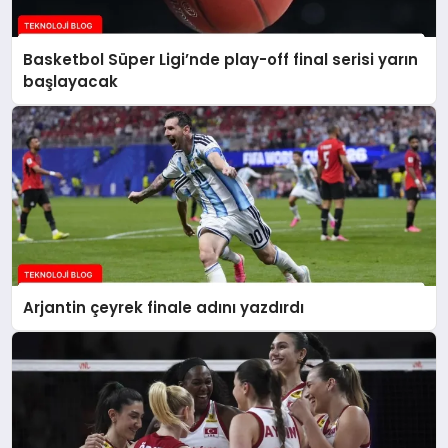
Basketbol Süper Ligi’nde play-off final serisi yarın
başlayacak
Arjantin çeyrek finale adını yazdırdı