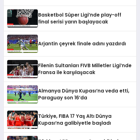
Basketbol Süper Ligi’nde play-off
final serisi yarın başlayacak
Arjantin çeyrek finale adını yazdırdı
Filenin Sultanları FIVB Milletler Ligi’nde
Fransa ile karşılaşacak
Almanya Dünya Kupası’na veda etti,
Paraguay son 16’da
Türkiye, FIBA 17 Yaş Altı Dünya
Kupası’na galibiyetle başladı