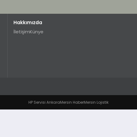
Hakkımızda
İletişim
Künye
HP Servisi Ankara
Mersin Haber
Mersin Lojistik