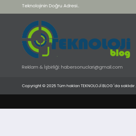
Teknolojinin Doğru Adresi..
Reklam & İşbirliği:
habersonuclari@gmail.com
Copyright © 2025 Tüm hakları TEKNOLOJİ BLOG 'da saklıdır.