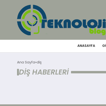
ANASAYFA
G
Ana Sayfa
diş
DIŞ HABERLERI