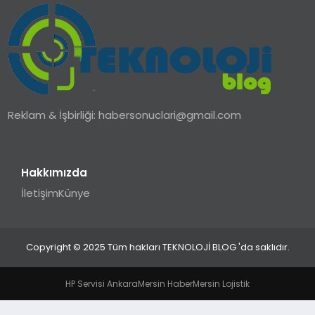
TEKNOLOJI
YAŞAM
Reklam & İşbirliği:
habersonuclari@gmail.com
Hakkımızda
İletişim
Künye
Copyright © 2025 Tüm hakları TEKNOLOJİ BLOG 'da saklıdır.
HP Servisi Ankara
Mersin Haber
Mersin Lojistik