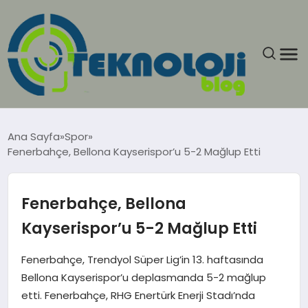
ANASAYFA
Ana Sayfa
Spor
Fenerbahçe, Bellona Kayserispor’u 5-2 Mağlup Etti
GÜNCEL
EĞITIM
Fenerbahçe, Bellona
Kayserispor’u 5-2 Mağlup Etti
EKONOMI
Fenerbahçe, Trendyol Süper Lig’in 13. haftasında
GENEL
Bellona Kayserispor’u deplasmanda 5-2 mağlup
etti. Fenerbahçe, RHG Enertürk Enerji Stadı’nda
GÜNDEM