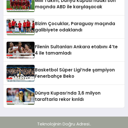
Milli Takım, Dünya Kupası’ndaki son
maçında ABD ile karşılaşacak
Bizim Çocuklar, Paraguay maçında
galibiyete odaklandı
Filenin Sultanları Ankara etabını 4’te
4 ile tamamladı
Basketbol Süper Ligi’nde şampiyon
Fenerbahçe Beko
Dünya Kupası’nda 3,6 milyon
taraftarla rekor kırıldı
Teknolojinin Doğru Adresi..