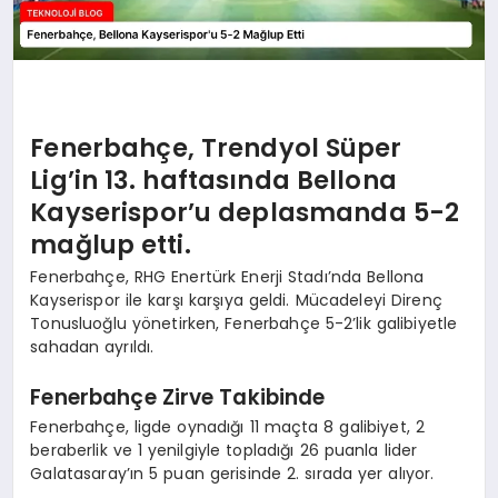
Fenerbahçe, Trendyol Süper
Lig’in 13. haftasında Bellona
Kayserispor’u deplasmanda 5-2
mağlup etti.
Fenerbahçe, RHG Enertürk Enerji Stadı’nda Bellona
Kayserispor ile karşı karşıya geldi. Mücadeleyi Direnç
Tonusluoğlu yönetirken, Fenerbahçe 5-2’lik galibiyetle
sahadan ayrıldı.
Fenerbahçe Zirve Takibinde
Fenerbahçe, ligde oynadığı 11 maçta 8 galibiyet, 2
beraberlik ve 1 yenilgiyle topladığı 26 puanla lider
Galatasaray’ın 5 puan gerisinde 2. sırada yer alıyor.