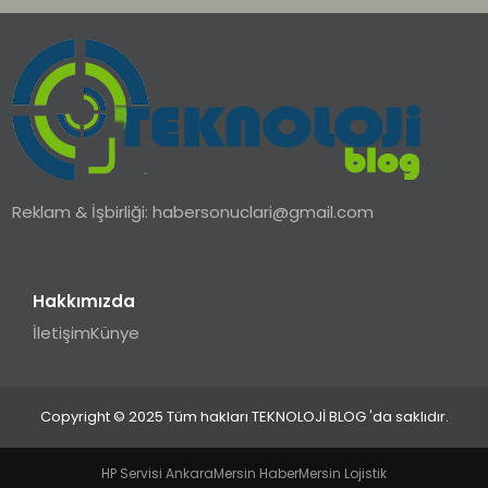
Reklam & İşbirliği:
habersonuclari@gmail.com
Hakkımızda
İletişim
Künye
Copyright © 2025 Tüm hakları TEKNOLOJİ BLOG 'da saklıdır.
HP Servisi Ankara
Mersin Haber
Mersin Lojistik