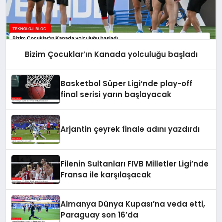
Bizim Çocuklar’ın Kanada yolculuğu başladı
Basketbol Süper Ligi’nde play-off
final serisi yarın başlayacak
Arjantin çeyrek finale adını yazdırdı
Filenin Sultanları FIVB Milletler Ligi’nde
Fransa ile karşılaşacak
Almanya Dünya Kupası’na veda etti,
Paraguay son 16’da