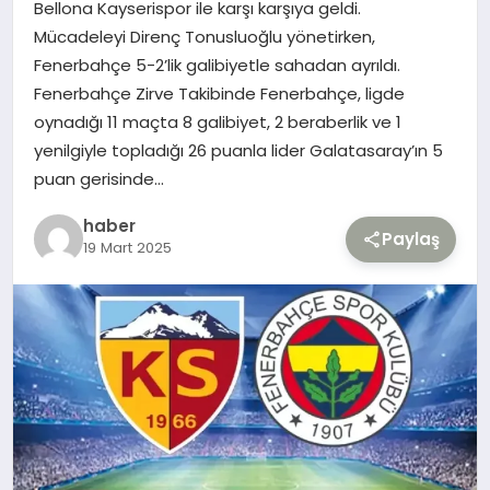
Bellona Kayserispor ile karşı karşıya geldi.
Mücadeleyi Direnç Tonusluoğlu yönetirken,
TEKNOLOJI
Fenerbahçe 5-2’lik galibiyetle sahadan ayrıldı.
Fenerbahçe Zirve Takibinde Fenerbahçe, ligde
YAŞAM
oynadığı 11 maçta 8 galibiyet, 2 beraberlik ve 1
yenilgiyle topladığı 26 puanla lider Galatasaray’ın 5
puan gerisinde…
haber
Paylaş
19 Mart 2025