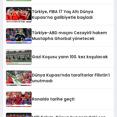
Türkiye, FIBA 17 Yaş Altı Dünya
Kupası’na galibiyetle başladı
Türkiye-ABD maçını Cezayirli hakem
Mustapha Ghorbal yönetecek
Gazi Koşusu yarın 100. kez koşulacak
Dünya Kupası’nda taraftarlar Filistin’i
unutmadı
Ronaldo tarihe geçti