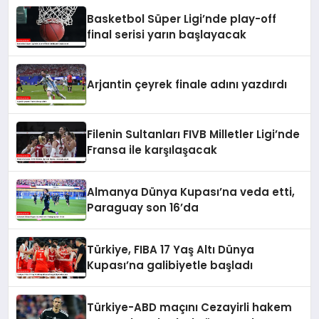
Basketbol Süper Ligi’nde play-off
final serisi yarın başlayacak
Arjantin çeyrek finale adını yazdırdı
Filenin Sultanları FIVB Milletler Ligi’nde
Fransa ile karşılaşacak
Almanya Dünya Kupası’na veda etti,
Paraguay son 16’da
Türkiye, FIBA 17 Yaş Altı Dünya
Kupası’na galibiyetle başladı
Türkiye-ABD maçını Cezayirli hakem