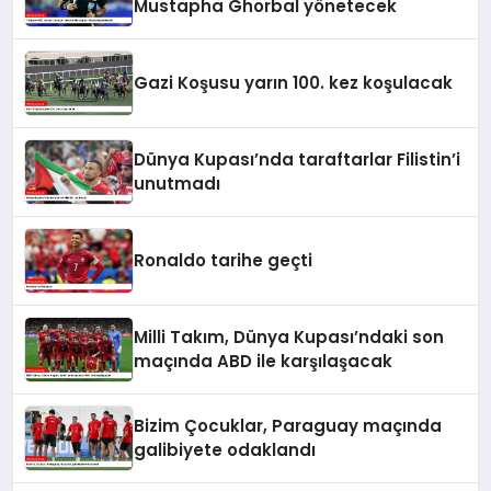
Mustapha Ghorbal yönetecek
Gazi Koşusu yarın 100. kez koşulacak
Dünya Kupası’nda taraftarlar Filistin’i
unutmadı
Ronaldo tarihe geçti
Milli Takım, Dünya Kupası’ndaki son
maçında ABD ile karşılaşacak
Bizim Çocuklar, Paraguay maçında
galibiyete odaklandı