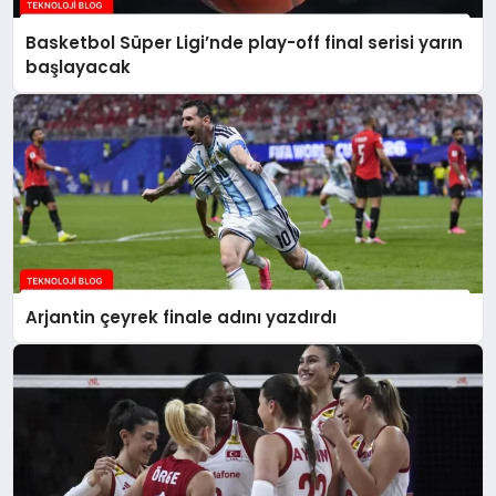
Basketbol Süper Ligi’nde play-off final serisi yarın
başlayacak
Arjantin çeyrek finale adını yazdırdı