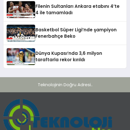
Filenin Sultanları Ankara etabını 4’te
4 ile tamamladı
Basketbol Süper Ligi’nde şampiyon
Fenerbahçe Beko
Dünya Kupası’nda 3,6 milyon
taraftarla rekor kırıldı
Teknolojinin Doğru Adresi..