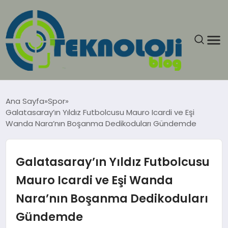
ANASAYFA
Ana Sayfa
Spor
Galatasaray’ın Yıldız Futbolcusu Mauro Icardi ve Eşi
GÜNCEL
Wanda Nara’nın Boşanma Dedikoduları Gündemde
EĞITIM
Galatasaray’ın Yıldız Futbolcusu
EKONOMI
Mauro Icardi ve Eşi Wanda
Nara’nın Boşanma Dedikoduları
GENEL
Gündemde
GÜNDEM