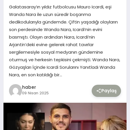
Galatasaray’ın yıldız futbolcusu Mauro Icardi, eşi
TEKNOLOJI
Wanda Nara ile uzun süredir boşanma
dedikodularıyla gündemde. Çiftin yaşadığı olayların
YAŞAM
son perdesinde Wanda Nara, Icardi’nin evini
basmıştı. Olayın ardından Nara, Icardi’nin
Arjantin’deki evine gelerek rahat tavırlar
sergilemesiyle sosyal medyanın gündemine
oturmuş ve herkesin tepkisini çekmişti. Wanda Nara,
Gözyaşları İçinde Icardi Sorularını Yanıtladı Wanda
Nara, en son katıldığı bir…
haber
Paylaş
09 Nisan 2025