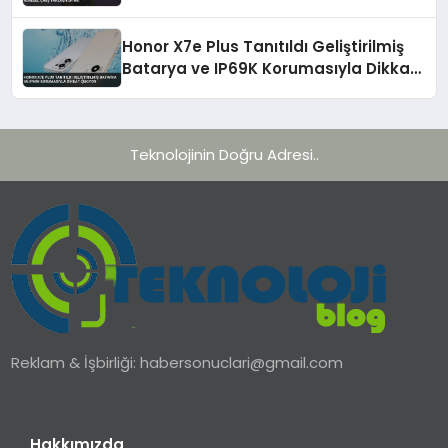
Yaklaşıyor mu
Honor X7e Plus Tanıtıldı Geliştirilmiş
Batarya ve IP69K Korumasıyla Dikkat
Çekiyor
Teknolojinin Doğru Adresi..
Reklam & İşbirliği:
habersonuclari@gmail.com
Hakkımızda