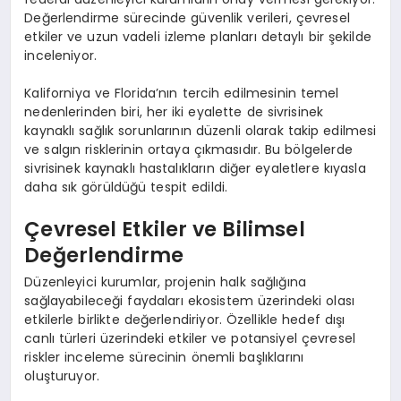
Değerlendirme sürecinde güvenlik verileri, çevresel
etkiler ve uzun vadeli izleme planları detaylı bir şekilde
inceleniyor.
Kaliforniya ve Florida’nın tercih edilmesinin temel
nedenlerinden biri, her iki eyalette de sivrisinek
kaynaklı sağlık sorunlarının düzenli olarak takip edilmesi
ve salgın risklerinin ortaya çıkmasıdır. Bu bölgelerde
sivrisinek kaynaklı hastalıkların diğer eyaletlere kıyasla
daha sık görüldüğü tespit edildi.
Çevresel Etkiler ve Bilimsel
Değerlendirme
Düzenleyici kurumlar, projenin halk sağlığına
sağlayabileceği faydaları ekosistem üzerindeki olası
etkilerle birlikte değerlendiriyor. Özellikle hedef dışı
canlı türleri üzerindeki etkiler ve potansiyel çevresel
riskler inceleme sürecinin önemli başlıklarını
oluşturuyor.