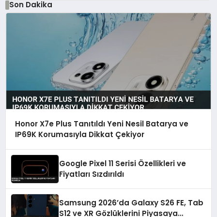
Son Dakika
Honor X7e Plus Tanıtıldı Yeni Nesil Batarya ve
IP69K Korumasıyla Dikkat Çekiyor
Google Pixel 11 Serisi Özellikleri ve
Fiyatları Sızdırıldı
Samsung 2026’da Galaxy S26 FE, Tab
S12 ve XR Gözlüklerini Piyasaya