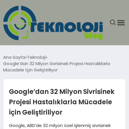
ANASAYFA
Ana Sayfa
Teknoloji
Google’dan 32 Milyon Sivrisinek Projesi Hastalıklarla
GÜNCEL
Mücadele İçin Geliştiriliyor
EĞITIM
Google’dan 32 Milyon Sivrisinek
EKONOMI
Projesi Hastalıklarla Mücadele
İçin Geliştiriliyor
GENEL
Google, ABD’de 32 milyon özel işlenmiş sivrisinek
GÜNDEM