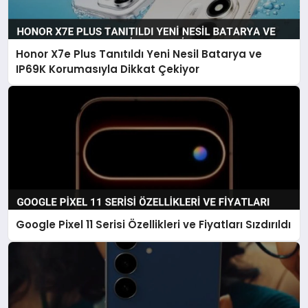
Honor X7e Plus Tanıtıldı Yeni Nesil Batarya ve
IP69K Korumasıyla Dikkat Çekiyor
Google Pixel 11 Serisi Özellikleri ve Fiyatları Sızdırıldı