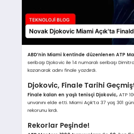
ABD’nin Miami kentinde düzenlenen ATP Mast
seribaşı Djokovic ile 14 numaralı seribaşı Dimitro
kazanarak adını finale yazdırdı.
Djokovic, Finale Tarihi Geçmiş
Finale kalan en yaşlı tenisçi Djokovic,
ATP 100
unvanını elde etti. Miami Açık’ta 37 yaş 301 günl
rekorunu kırdı.
Rekorlar Peşinde!