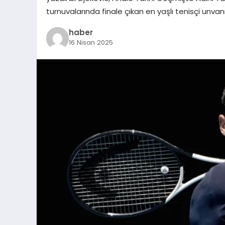
turnuvalarında finale çıkan en yaşlı tenisçi unvan
haber
16 Nisan 2025