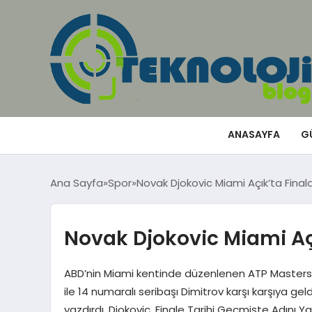
ANASAYFA
G
Ana Sayfa
Spor
Novak Djokovic Miami Açık’ta Final
Novak Djokovic Miami Açı
ABD’nin Miami kentinde düzenlenen ATP Masters 10
ile 14 numaralı seribaşı Dimitrov karşı karşıya geld
yazdırdı. Djokovic, Finale Tarihi Geçmişte Adını Ya