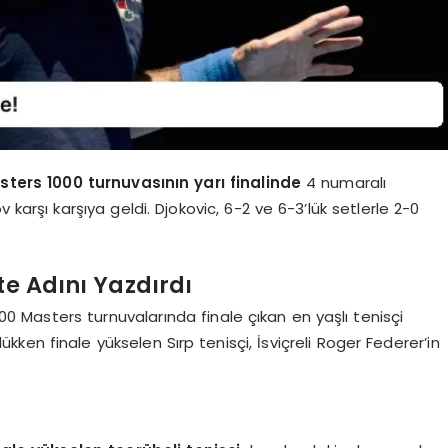
ers 1000 turnuvasının yarı finalinde
4 numaralı
v karşı karşıya geldi. Djokovic, 6-2 ve 6-3’lük setlerle 2-0
te Adını Yazdırdı
0 Masters turnuvalarında finale çıkan en yaşlı tenisçi
ükken finale yükselen Sırp tenisçi, İsviçreli Roger Federer’in