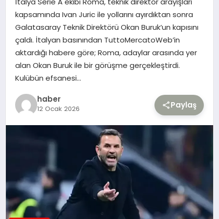
İtalya Serie A ekibi Roma, teknik direktör arayışları
kapsamında Ivan Juric ile yollarını ayırdıktan sonra
TEKNOLOJI
Galatasaray Teknik Direktörü Okan Buruk‘un kapısını
çaldı. İtalyan basınından TuttoMercatoWeb’in
YAŞAM
aktardığı habere göre; Roma, adaylar arasında yer
alan Okan Buruk ile bir görüşme gerçekleştirdi.
Kulübün efsanesi…
haber
Paylaş
12 Ocak 2026