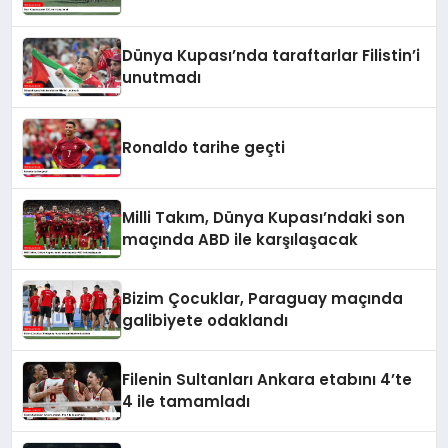
Dünya Kupası’nda taraftarlar Filistin’i
unutmadı
Ronaldo tarihe geçti
Milli Takım, Dünya Kupası’ndaki son
maçında ABD ile karşılaşacak
Bizim Çocuklar, Paraguay maçında
galibiyete odaklandı
Filenin Sultanları Ankara etabını 4’te
4 ile tamamladı