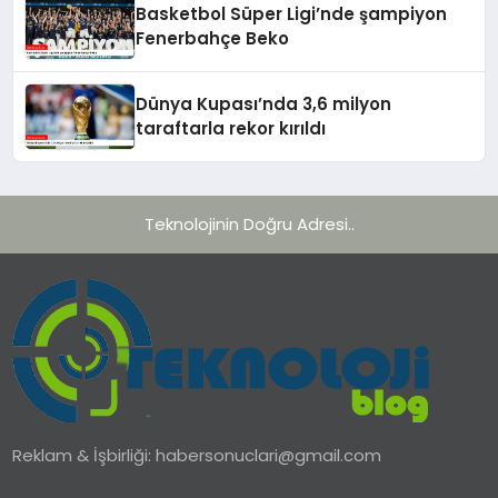
Basketbol Süper Ligi’nde şampiyon
Fenerbahçe Beko
Dünya Kupası’nda 3,6 milyon
taraftarla rekor kırıldı
Teknolojinin Doğru Adresi..
Reklam & İşbirliği:
habersonuclari@gmail.com