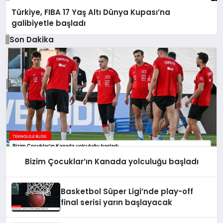
Türkiye, FIBA 17 Yaş Altı Dünya Kupası’na
galibiyetle başladı
Son Dakika
Bizim Çocuklar’ın Kanada yolculuğu başladı
Basketbol Süper Ligi’nde play-off
final serisi yarın başlayacak