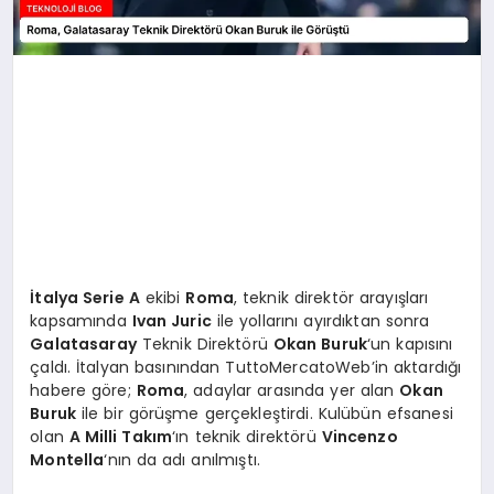
İtalya Serie A
ekibi
Roma
, teknik direktör arayışları
kapsamında
Ivan Juric
ile yollarını ayırdıktan sonra
Galatasaray
Teknik Direktörü
Okan Buruk
‘un kapısını
çaldı. İtalyan basınından TuttoMercatoWeb’in aktardığı
habere göre;
Roma
, adaylar arasında yer alan
Okan
Buruk
ile bir görüşme gerçekleştirdi. Kulübün efsanesi
olan
A Milli Takım
‘ın teknik direktörü
Vincenzo
Montella
‘nın da adı anılmıştı.