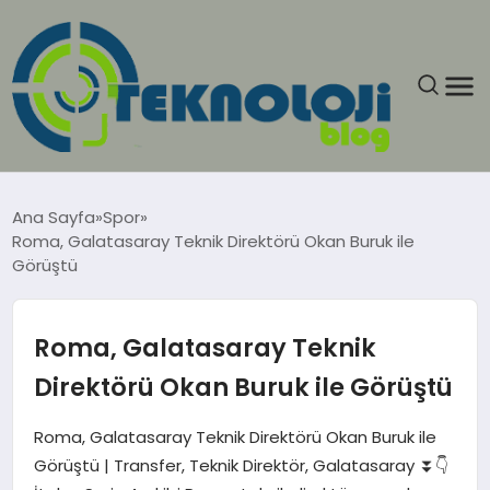
ANASAYFA
Ana Sayfa
Spor
Roma, Galatasaray Teknik Direktörü Okan Buruk ile
GÜNCEL
Görüştü
EĞITIM
Roma, Galatasaray Teknik
EKONOMI
Direktörü Okan Buruk ile Görüştü
GENEL
Roma, Galatasaray Teknik Direktörü Okan Buruk ile
Görüştü | Transfer, Teknik Direktör, Galatasaray ⏬👇
GÜNDEM