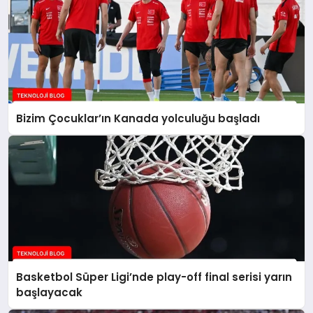
Bizim Çocuklar’ın Kanada yolculuğu başladı
Basketbol Süper Ligi’nde play-off final serisi yarın
başlayacak