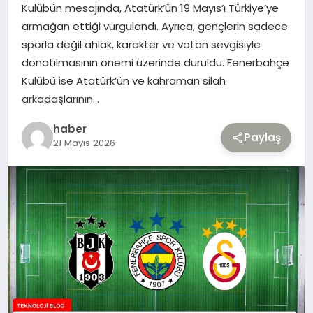
Kulübün mesajında, Atatürk’ün 19 Mayıs’ı Türkiye’ye
armağan ettiği vurgulandı. Ayrıca, gençlerin sadece
TEKNOLOJI
sporla değil ahlak, karakter ve vatan sevgisiyle
donatılmasının önemi üzerinde duruldu. Fenerbahçe
YAŞAM
Kulübü ise Atatürk’ün ve kahraman silah
arkadaşlarının…
haber
Paylaş
21 Mayıs 2026