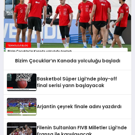
Bizim Çocuklar’ın Kanada yolculuğu başladı
Basketbol Süper Ligi’nde play-off
final serisi yarın başlayacak
Arjantin çeyrek finale adını yazdırdı
Filenin Sultanları FIVB Milletler Ligi’nde
Fransa ile karşılaşacak