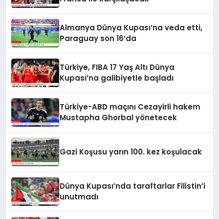
Almanya Dünya Kupası’na veda etti,
Paraguay son 16’da
Türkiye, FIBA 17 Yaş Altı Dünya
Kupası’na galibiyetle başladı
Türkiye-ABD maçını Cezayirli hakem
Mustapha Ghorbal yönetecek
Gazi Koşusu yarın 100. kez koşulacak
Dünya Kupası’nda taraftarlar Filistin’i
unutmadı