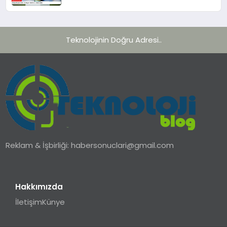
Teknolojinin Doğru Adresi..
Reklam & İşbirliği:
habersonuclari@gmail.com
Hakkımızda
İletişim
Künye