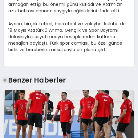
armağan ettiği bu önemli günü kutladı ve Ata’mızın
aziz hatırası önünde saygıyla eğildiklerini ifade etti.
Ayrıca, birçok futbol, basketbol ve voleybol kulübü de
19 Mayıs Atatürk’ü Anma, Gençlik ve Spor Bayramı
dolayısıyla sosyal medya hesaplarından kutlama
mesajları paylaştı. Türk spor camiası, bu özel günde
birlik ve beraberlik mesajlarıyla ön plana çıktı.
Benzer Haberler