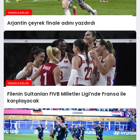
Arjantin çeyrek finale adını yazdırdı
Filenin Sultanları FIVB Milletler Ligi’nde Fransa ile
karşılaşacak