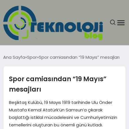
ANASAYFA
Ana Sayfa
Spor
Spor camiasından “19 Mayıs” mesajları
GÜNCEL
Spor camiasından “19 Mayıs”
EĞITIM
mesajları
EKONOMI
Beşiktaş Kulübü, 19 Mayıs 1919 tarihinde Ulu Önder
Mustafa Kemal Atatürk’ün Samsun’a çıkarak
GENEL
başlattığı istiklal mücadelesini ve Cumhuriyetimizin
temellerini oluşturan bu önemli günü kutladı.
GÜNDEM