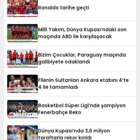
Ronaldo tarihe geçti
Milli Takım, Dünya Kupası’ndaki son
maçında ABD ile karşılaşacak
Bizim Çocuklar, Paraguay maçında
galibiyete odaklandı
Filenin Sultanları Ankara etabını 4’te
4 ile tamamladı
Basketbol Süper Ligi’nde şampiyon
Fenerbahçe Beko
Dünya Kupası’nda 3,6 milyon
taraftarla rekor kırıldı