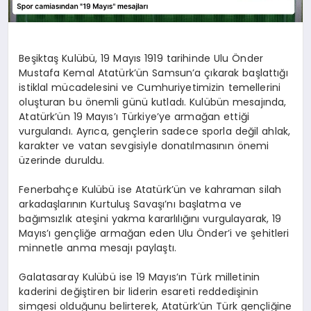
Beşiktaş Kulübü, 19 Mayıs 1919 tarihinde Ulu Önder
Mustafa Kemal Atatürk’ün Samsun’a çıkarak başlattığı
istiklal mücadelesini ve Cumhuriyetimizin temellerini
oluşturan bu önemli günü kutladı. Kulübün mesajında,
Atatürk’ün 19 Mayıs’ı Türkiye’ye armağan ettiği
vurgulandı. Ayrıca, gençlerin sadece sporla değil ahlak,
karakter ve vatan sevgisiyle donatılmasının önemi
üzerinde duruldu.
Fenerbahçe Kulübü ise Atatürk’ün ve kahraman silah
arkadaşlarının Kurtuluş Savaşı’nı başlatma ve
bağımsızlık ateşini yakma kararlılığını vurgulayarak, 19
Mayıs’ı gençliğe armağan eden Ulu Önder’i ve şehitleri
minnetle anma mesajı paylaştı.
Galatasaray Kulübü ise 19 Mayıs’ın Türk milletinin
kaderini değiştiren bir liderin esareti reddedişinin
simgesi olduğunu belirterek, Atatürk’ün Türk gençliğine