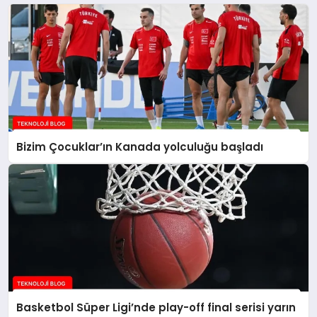
Bizim Çocuklar’ın Kanada yolculuğu başladı
Basketbol Süper Ligi’nde play-off final serisi yarın