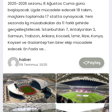
2025-2026 sezonu, 8 Ağustos Cuma günü
başlayacak. Ligde mücadele edecek 18 takım,
TEKNOLOJI
maçlarını toplamda 17 statta oynayacak. Yeni
sezonda lig müsabakaları da 11 farklı şehirde
YAŞAM
gerçekleştirilecek. İstanbul’dan 7, Antalya’dan 2,
Samsun, Trabzon, Ankara, Kocaeli, İzmir, Rize, Konya,
Kayseri ve Gaziantep’ten birer ekip mücadele
edecek. En Fazla ve…
haber
Paylaş
09 Temmuz 2025