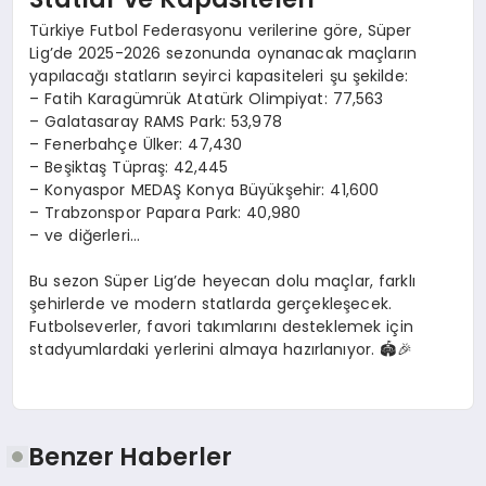
Türkiye Futbol Federasyonu verilerine göre, Süper
Lig’de 2025-2026 sezonunda oynanacak maçların
yapılacağı statların seyirci kapasiteleri şu şekilde:
– Fatih Karagümrük Atatürk Olimpiyat: 77,563
– Galatasaray RAMS Park: 53,978
– Fenerbahçe Ülker: 47,430
– Beşiktaş Tüpraş: 42,445
– Konyaspor MEDAŞ Konya Büyükşehir: 41,600
– Trabzonspor Papara Park: 40,980
– ve diğerleri…
Bu sezon Süper Lig’de heyecan dolu maçlar, farklı
şehirlerde ve modern statlarda gerçekleşecek.
Futbolseverler, favori takımlarını desteklemek için
stadyumlardaki yerlerini almaya hazırlanıyor. 🏟️🎉
Benzer Haberler