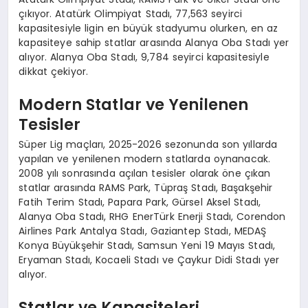
çıkıyor. Atatürk Olimpiyat Stadı, 77,563 seyirci
kapasitesiyle ligin en büyük stadyumu olurken, en az
kapasiteye sahip statlar arasında Alanya Oba Stadı yer
alıyor. Alanya Oba Stadı, 9,784 seyirci kapasitesiyle
dikkat çekiyor.
Modern Statlar ve Yenilenen
Tesisler
Süper Lig maçları, 2025-2026 sezonunda son yıllarda
yapılan ve yenilenen modern statlarda oynanacak.
2008 yılı sonrasında açılan tesisler olarak öne çıkan
statlar arasında RAMS Park, Tüpraş Stadı, Başakşehir
Fatih Terim Stadı, Papara Park, Gürsel Aksel Stadı,
Alanya Oba Stadı, RHG EnerTürk Enerji Stadı, Corendon
Airlines Park Antalya Stadı, Gaziantep Stadı, MEDAŞ
Konya Büyükşehir Stadı, Samsun Yeni 19 Mayıs Stadı,
Eryaman Stadı, Kocaeli Stadı ve Çaykur Didi Stadı yer
alıyor.
Statlar ve Kapasiteleri