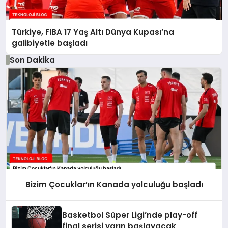
Türkiye, FIBA 17 Yaş Altı Dünya Kupası’na
galibiyetle başladı
Son Dakika
Bizim Çocuklar’ın Kanada yolculuğu başladı
Basketbol Süper Ligi’nde play-off
final serisi yarın başlayacak