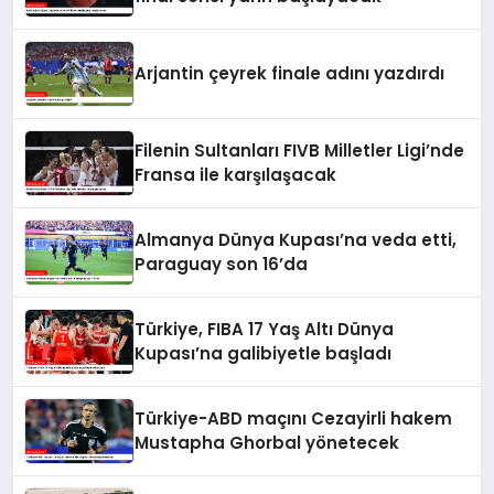
Arjantin çeyrek finale adını yazdırdı
Filenin Sultanları FIVB Milletler Ligi’nde
Fransa ile karşılaşacak
Almanya Dünya Kupası’na veda etti,
Paraguay son 16’da
Türkiye, FIBA 17 Yaş Altı Dünya
Kupası’na galibiyetle başladı
Türkiye-ABD maçını Cezayirli hakem
Mustapha Ghorbal yönetecek