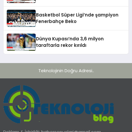
Basketbol Süper Ligi’nde şampiyon
Fenerbahçe Beko
Dünya Kupası’nda 3,6 milyon
taraftarla rekor kırıldı
Teknolojinin Doğru Adresi..
Reklam & İşbirliği:
habersonuclari@gmail.com