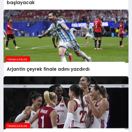
başlayacak
Arjantin çeyrek finale adını yazdırdı