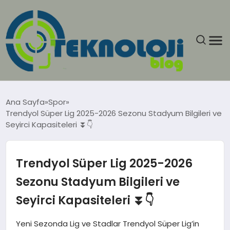
ANASAYFA
Ana Sayfa
Spor
Trendyol Süper Lig 2025-2026 Sezonu Stadyum Bilgileri ve
GÜNCEL
Seyirci Kapasiteleri ⏬👇
EĞITIM
Trendyol Süper Lig 2025-2026
EKONOMI
Sezonu Stadyum Bilgileri ve
Seyirci Kapasiteleri ⏬👇
GENEL
Yeni Sezonda Lig ve Stadlar Trendyol Süper Lig’in
GÜNDEM