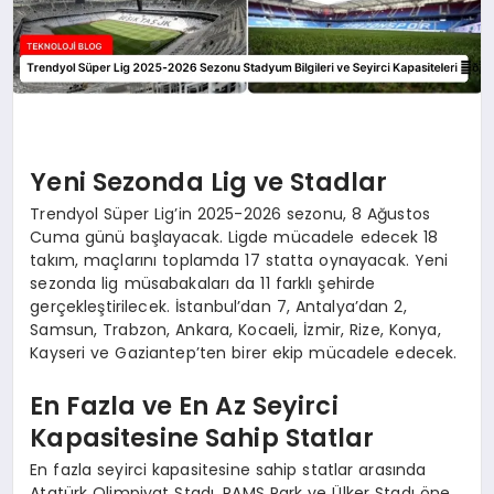
Yeni Sezonda Lig ve Stadlar
Trendyol Süper Lig’in 2025-2026 sezonu, 8 Ağustos
Cuma günü başlayacak. Ligde mücadele edecek 18
takım, maçlarını toplamda 17 statta oynayacak. Yeni
sezonda lig müsabakaları da 11 farklı şehirde
gerçekleştirilecek. İstanbul’dan 7, Antalya’dan 2,
Samsun, Trabzon, Ankara, Kocaeli, İzmir, Rize, Konya,
Kayseri ve Gaziantep’ten birer ekip mücadele edecek.
En Fazla ve En Az Seyirci
Kapasitesine Sahip Statlar
En fazla seyirci kapasitesine sahip statlar arasında
Atatürk Olimpiyat Stadı, RAMS Park ve Ülker Stadı öne