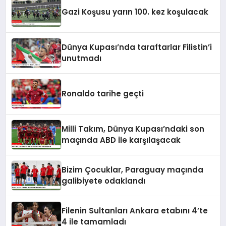
Gazi Koşusu yarın 100. kez koşulacak
Dünya Kupası’nda taraftarlar Filistin’i
unutmadı
Ronaldo tarihe geçti
Milli Takım, Dünya Kupası’ndaki son
maçında ABD ile karşılaşacak
Bizim Çocuklar, Paraguay maçında
galibiyete odaklandı
Filenin Sultanları Ankara etabını 4’te
4 ile tamamladı