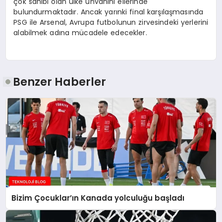
çok sahibi olan ülke unvanını ellerinde
bulundurmaktadır. Ancak yarınki final karşılaşmasında
PSG ile Arsenal, Avrupa futbolunun zirvesindeki yerlerini
alabilmek adına mücadele edecekler.
Benzer Haberler
Bizim Çocuklar’ın Kanada yolculuğu başladı