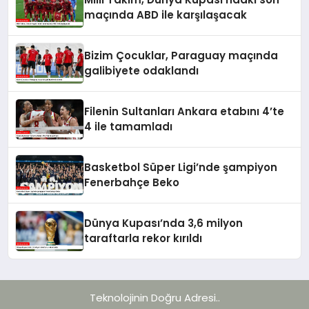
maçında ABD ile karşılaşacak
Bizim Çocuklar, Paraguay maçında
galibiyete odaklandı
Filenin Sultanları Ankara etabını 4’te
4 ile tamamladı
Basketbol Süper Ligi’nde şampiyon
Fenerbahçe Beko
Dünya Kupası’nda 3,6 milyon
taraftarla rekor kırıldı
Teknolojinin Doğru Adresi..