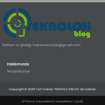
Reklam & İşbirliği:
habersonuclari@gmail.com
Hakkımızda
İletişim
Künye
Copyright © 2025 Tüm hakları TEKNOLOJİ BLOG 'da saklıdır.
HP Servisi Ankara
Mersin Haber
Mersin Lojistik