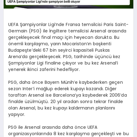
UEFA Şampiyonlar Ligi’nde Fransa temsilcisi Paris Saint-
Germain (PSG) ile İngiltere temsilcisi Arsenal arasında
gerçekleşecek final maçı için heyecan dorukta. Bu
önemli karşılaşma, yarın Macaristan’ın başkenti
Budapeşte’deki 67 bin seyirci kapasiteli Puskas
Arena’da gerçekleşecek. PSG, tarihinde üçüncü kez
Şampiyonlar Ligi finaline çıkıyor ve bu kez Arsenal’i
yenerek ikinci zaferini hedefliyor.
PSG, daha önce Bayern Münih’e kaybederken geçen
sezon Inter’i mağlup ederek kupayı kazandı. Diğer
taraftan Arsenal ise Barcelona’ya kaybederek 2006’da
finalde üzülmüştü. 20 yıl aradan sonra tekrar finalde
olan Arsenal, bu kez kupayı kaldırmanın planlarını
yapıyor.
PSG ile Arsenal arasında daha önce UEFA
organizasyonlarında 8 kez karşılaşma gerçekleşti ve bu