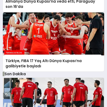
Almanya Dünya Kupası’na veda etti, Paraguay
son 16’da
Türkiye, FIBA 17 Yaş Altı Dünya Kupası’na
galibiyetle başladı
Son Dakika