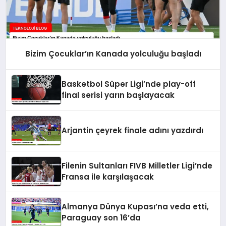
Bizim Çocuklar’ın Kanada yolculuğu başladı
Basketbol Süper Ligi’nde play-off
final serisi yarın başlayacak
Arjantin çeyrek finale adını yazdırdı
Filenin Sultanları FIVB Milletler Ligi’nde
Fransa ile karşılaşacak
Almanya Dünya Kupası’na veda etti,
Paraguay son 16’da