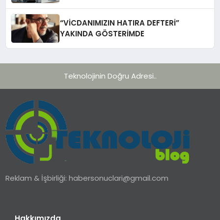
Bir Çağ Açıyor
“VİCDANIMIZIN HATIRA DEFTERİ”
YAKINDA GÖSTERİMDE
Teknolojinin Doğru Adresi..
Reklam & İşbirliği:
habersonuclari@gmail.com
Hakkımızda