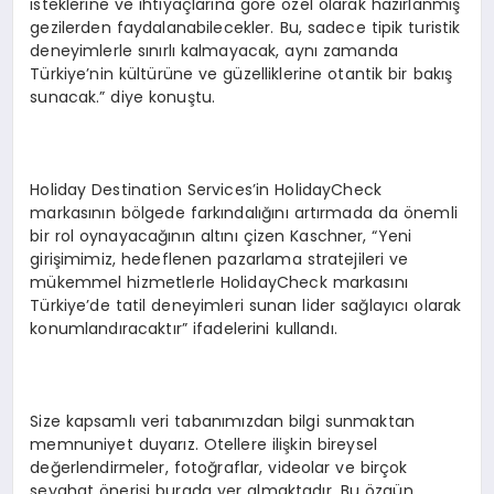
isteklerine ve ihtiyaçlarına göre özel olarak hazırlanmış
gezilerden faydalanabilecekler. Bu, sadece tipik turistik
deneyimlerle sınırlı kalmayacak, aynı zamanda
Türkiye’nin kültürüne ve güzelliklerine otantik bir bakış
sunacak.” diye konuştu.
Holiday Destination Services’in HolidayCheck
markasının bölgede farkındalığını artırmada da önemli
bir rol oynayacağının altını çizen Kaschner, “Yeni
girişimimiz, hedeflenen pazarlama stratejileri ve
mükemmel hizmetlerle HolidayCheck markasını
Türkiye’de tatil deneyimleri sunan lider sağlayıcı olarak
konumlandıracaktır” ifadelerini kullandı.
Size kapsamlı veri tabanımızdan bilgi sunmaktan
memnuniyet duyarız. Otellere ilişkin bireysel
değerlendirmeler, fotoğraflar, videolar ve birçok
seyahat önerisi burada yer almaktadır. Bu özgün