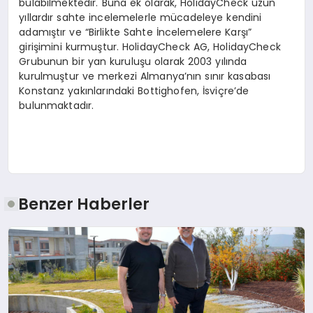
bulabilmektedir. Buna ek olarak, HolidayCheck uzun
yıllardır sahte incelemelerle mücadeleye kendini
adamıştır ve “Birlikte Sahte İncelemelere Karşı”
girişimini kurmuştur. HolidayCheck AG, HolidayCheck
Grubunun bir yan kuruluşu olarak 2003 yılında
kurulmuştur ve merkezi Almanya’nın sınır kasabası
Konstanz yakınlarındaki Bottighofen, İsviçre’de
bulunmaktadır.
Benzer Haberler