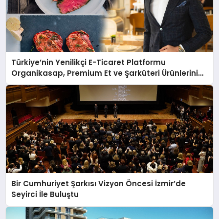
Türkiye’nin Yenilikçi E-Ticaret Platformu
Organikasap, Premium Et ve Şarküteri Ürünlerini
Tüketicilerle Buluşturuyor
Bir Cumhuriyet Şarkısı Vizyon Öncesi İzmir’de
Seyirci İle Buluştu