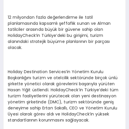
12 milyondan fazla değerlendirme ile tatil
planlamasında kapsamlı şeffaflık sunan ve Alman
tatilciler arasında büyük bir güvene sahip olan
HolidayCheck‘in Türkiye’deki bu girişimi, turizm
alanındaki stratejik büyüme planlarının bir parçası
olacak.
Holiday Destination Services’in Yönetim Kurulu
Başkanlığını turizm ve otelcilik sektöründe birçok ünlü
şirkette yönetici olarak görevlerini başarıyla yürüten
Hasan Yiğit üstlendi. HolidayCheck’in Türkiye’deki tüm
turizm faaliyetlerini yürütecek olan yeni destinasyon
yönetim şirketinde (DMC), turizm sektöründe geniş
deneyime sahip Ertan Sakallı, CEO ve Yönetim Kurulu
Üyesi olarak görev aldı ve HolidayCheck’in yüksek
standartlarının korunmasını sağlayacak.