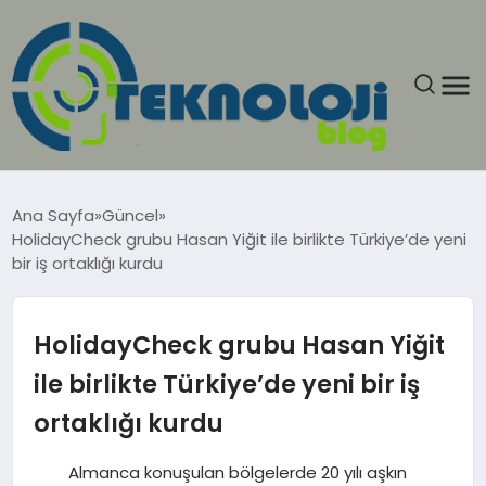
ANASAYFA
Ana Sayfa
Güncel
HolidayCheck grubu Hasan Yiğit ile birlikte Türkiye’de yeni
GÜNCEL
bir iş ortaklığı kurdu
EĞITIM
HolidayCheck grubu Hasan Yiğit
EKONOMI
ile birlikte Türkiye’de yeni bir iş
ortaklığı kurdu
GENEL
Almanca konuşulan bölgelerde 20 yılı aşkın
GÜNDEM