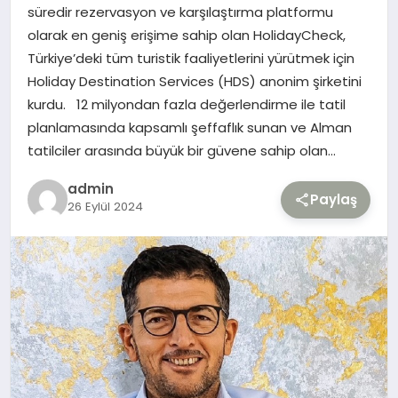
süredir rezervasyon ve karşılaştırma platformu
olarak en geniş erişime sahip olan HolidayCheck,
TEKNOLOJI
Türkiye’deki tüm turistik faaliyetlerini yürütmek için
Holiday Destination Services (HDS) anonim şirketini
YAŞAM
kurdu. 12 milyondan fazla değerlendirme ile tatil
planlamasında kapsamlı şeffaflık sunan ve Alman
tatilciler arasında büyük bir güvene sahip olan…
admin
Paylaş
26 Eylül 2024