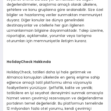
değerlendirmeler, araştırma amaçlı olarak ülkelere,
şehirlere ve konu gruplarına göre sıralanabilir. Size özel
bilgiler ve hazırlanmış veriler sunmaktan memnuniyet
duyarız. Diğer konular ise dünya genelindeki
destinasyonlar ve otellerle her gün ilgilenen
uzmanlarımızın bilgisine dayanmaktadır. Talep üzerine,
röportajlar, açıklamalar, yorumlar veya tartışma
oturumları için memnuniyetle iletişim kurarız.
HolidayCheck Hakkında
HolidayCheck, tatilleri daha iyi hale getirmek ve
Almanca konuşulan ülkelerde en geniş erişime sahip
eğlence amaçlı tatil platformu olma vizyonuyla
faaliyetlerini yürütüyor. Şeffaflık, kalite ve yenilik;
tatilcilere en iyi seyahat deneyimini sunmak amacıyla
hizmet veren çevrimiçi rezervasyon ve değerlendirme
portalının temel değerleridir. Bu platformun temelinde
12 milyondan fazla otel yorumu, kendi çevrimiçi