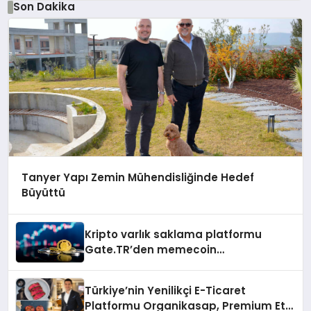
Son Dakika
Tanyer Yapı Zemin Mühendisliğinde Hedef
Büyüttü
Kripto varlık saklama platformu
Gate.TR’den memecoin
değerlendirmesi
Türkiye’nin Yenilikçi E-Ticaret
Platformu Organikasap, Premium Et