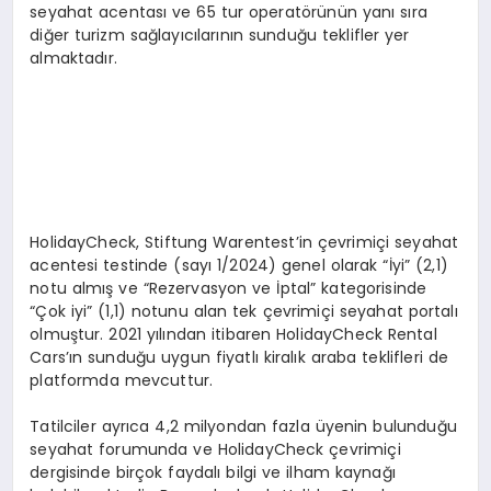
seyahat acentası ve 65 tur operatörünün yanı sıra
diğer turizm sağlayıcılarının sunduğu teklifler yer
almaktadır.
HolidayCheck, Stiftung Warentest’in çevrimiçi seyahat
acentesi testinde (sayı 1/2024) genel olarak “İyi” (2,1)
notu almış ve “Rezervasyon ve İptal” kategorisinde
“Çok iyi” (1,1) notunu alan tek çevrimiçi seyahat portalı
olmuştur. 2021 yılından itibaren HolidayCheck Rental
Cars’ın sunduğu uygun fiyatlı kiralık araba teklifleri de
platformda mevcuttur.
Tatilciler ayrıca 4,2 milyondan fazla üyenin bulunduğu
seyahat forumunda ve HolidayCheck çevrimiçi
dergisinde birçok faydalı bilgi ve ilham kaynağı