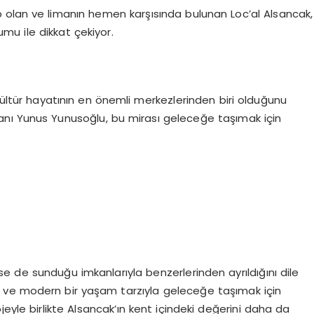
hip olan ve limanın hemen karşısında bulunan Loc’al Alsancak,
u ile dikkat çekiyor.
 kültür hayatının en önemli merkezlerinden biri olduğunu
anı Yunus Yunusoğlu, bu mirası geleceğe taşımak için
e de sunduğu imkanlarıyla benzerlerinden ayrıldığını dile
 ve modern bir yaşam tarzıyla geleceğe taşımak için
eyle birlikte Alsancak’ın kent içindeki değerini daha da