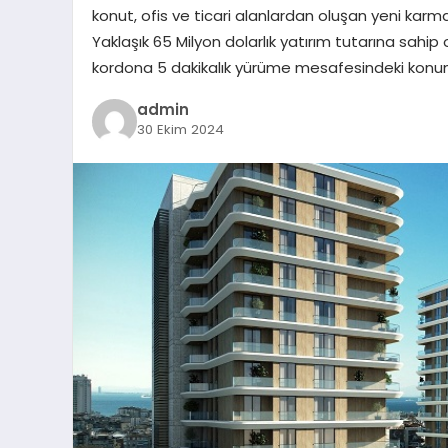
konut, ofis ve ticari alanlardan oluşan yeni karma
Yaklaşık 65 Milyon dolarlık yatırım tutarına sahi
kordona 5 dakikalık yürüme mesafesindeki konu
admin
30 Ekim 2024