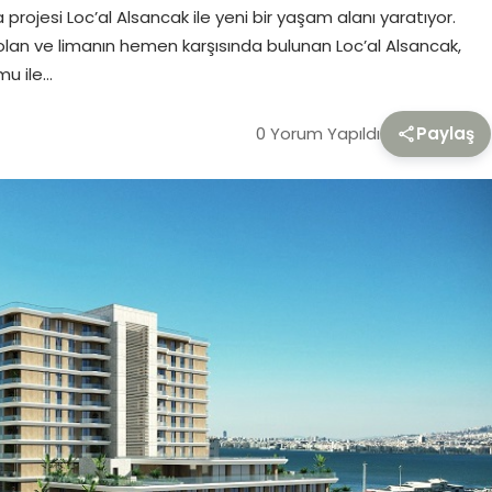
 projesi Loc’al Alsancak ile yeni bir yaşam alanı yaratıyor.
p olan ve limanın hemen karşısında bulunan Loc’al Alsancak,
mu ile…
0 Yorum Yapıldı
Paylaş