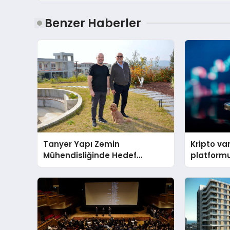
Benzer Haberler
Tanyer Yapı Zemin
Kripto va
Mühendisliğinde Hedef
platform
Büyüttü
memecoin