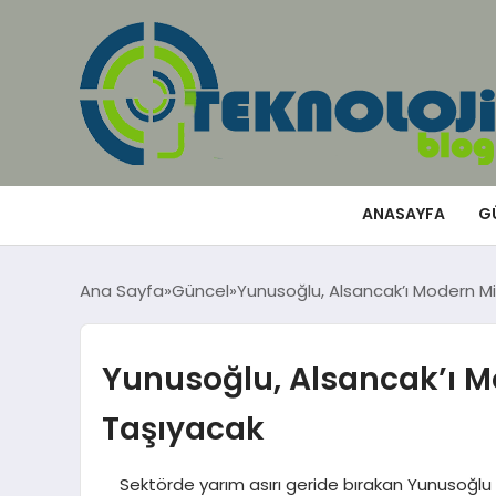
ANASAYFA
G
Ana Sayfa
Güncel
Yunusoğlu, Alsancak’ı Modern M
Yunusoğlu, Alsancak’ı M
Taşıyacak
Sektörde yarım asırı geride bırakan Yunusoğlu