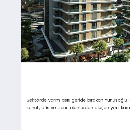
Sektörde yarım asırı geride bırakan Yunusoğlu
konut, ofis ve ticari alanlardan oluşan yeni karm