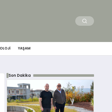
OLOJI
YAŞAM
Son Dakika