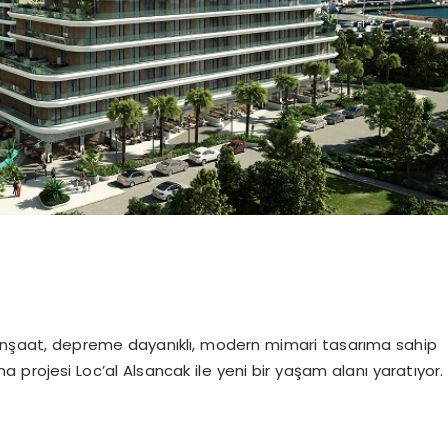
 İnşaat, depreme dayanıklı, modern mimari tasarıma sahip
a projesi Loc’al Alsancak ile yeni bir yaşam alanı yaratıyor.