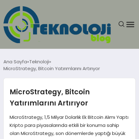
ANASAYFA
Ana Sayfa
Teknoloji
MicroStrategy, Bitcoin Yatırımlarını Artırıyor
GÜNCEL
EĞITIM
MicroStrategy, Bitcoin
Yatırımlarını Artırıyor
EKONOMI
MicroStrategy, 1,5 Milyar Dolarlık Ek Bitcoin Alımı Yaptı
GENEL
Kripto para piyasalarında etkili bir konuma sahip
olan MicroStrategy, son dönemlerde yaptığı büyük
GÜNDEM