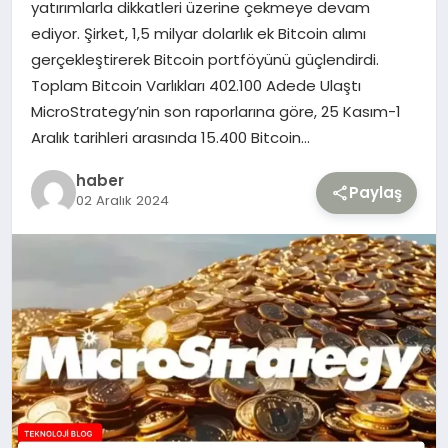
yatırımlarla dikkatleri üzerine çekmeye devam
ediyor. Şirket, 1,5 milyar dolarlık ek Bitcoin alımı
TEKNOLOJI
gerçekleştirerek Bitcoin portföyünü güçlendirdi.
Toplam Bitcoin Varlıkları 402.100 Adede Ulaştı
YAŞAM
MicroStrategy’nin son raporlarına göre, 25 Kasım-1
Aralık tarihleri arasında 15.400 Bitcoin…
haber
Paylaş
02 Aralık 2024