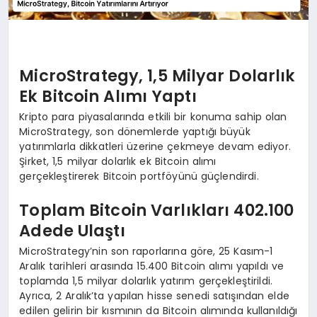
MicroStrategy, 1,5 Milyar Dolarlık
Ek Bitcoin Alımı Yaptı
Kripto para piyasalarında etkili bir konuma sahip olan
MicroStrategy, son dönemlerde yaptığı büyük
yatırımlarla dikkatleri üzerine çekmeye devam ediyor.
Şirket, 1,5 milyar dolarlık ek Bitcoin alımı
gerçekleştirerek Bitcoin portföyünü güçlendirdi.
Toplam Bitcoin Varlıkları 402.100
Adede Ulaştı
MicroStrategy’nin son raporlarına göre, 25 Kasım-1
Aralık tarihleri arasında 15.400 Bitcoin alımı yapıldı ve
toplamda 1,5 milyar dolarlık yatırım gerçekleştirildi.
Ayrıca, 2 Aralık’ta yapılan hisse senedi satışından elde
edilen gelirin bir kısmının da Bitcoin alımında kullanıldığı