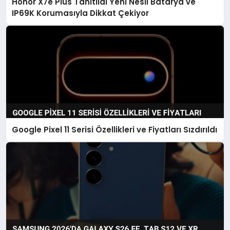
Honor X7e Plus Tanıtıldı Yeni Nesil Batarya ve
IP69K Korumasıyla Dikkat Çekiyor
Google Pixel 11 Serisi Özellikleri ve Fiyatları Sızdırıldı