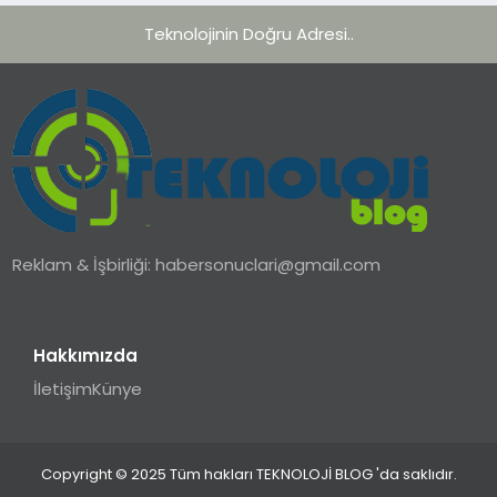
Teknolojinin Doğru Adresi..
Reklam & İşbirliği:
habersonuclari@gmail.com
Hakkımızda
İletişim
Künye
Copyright © 2025 Tüm hakları TEKNOLOJİ BLOG 'da saklıdır.