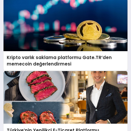
Kripto varlık saklama platformu Gate.TR’den
memecoin değerlendirmesi
Türkiye’nin Yenilikçi E-Ticaret Platformu