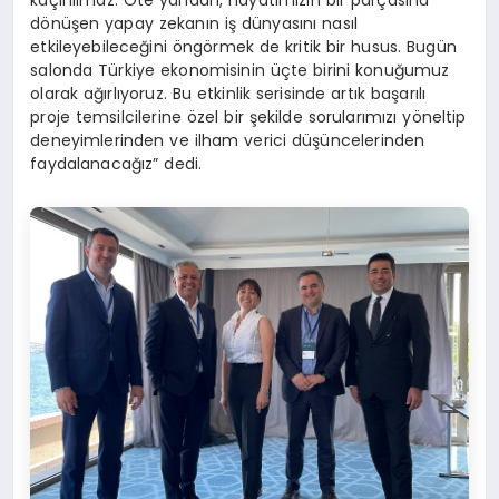
kaçınılmaz. Öte yandan, hayatımızın bir parçasına
dönüşen yapay zekanın iş dünyasını nasıl
etkileyebileceğini öngörmek de kritik bir husus. Bugün
salonda Türkiye ekonomisinin üçte birini konuğumuz
olarak ağırlıyoruz. Bu etkinlik serisinde artık başarılı
proje temsilcilerine özel bir şekilde sorularımızı yöneltip
deneyimlerinden ve ilham verici düşüncelerinden
faydalanacağız” dedi.