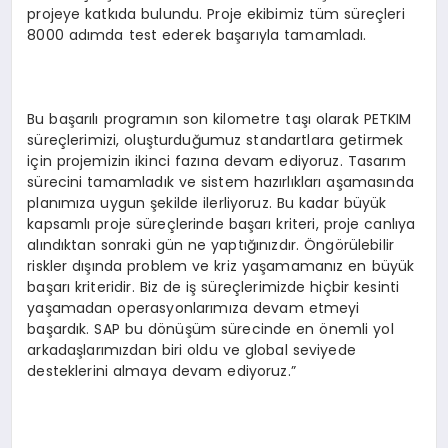
projeye katkıda bulundu. Proje ekibimiz tüm süreçleri
8000 adımda test ederek başarıyla tamamladı.
Bu başarılı programın son kilometre taşı olarak PETKIM
süreçlerimizi, oluşturduğumuz standartlara getirmek
için projemizin ikinci fazına devam ediyoruz. Tasarım
sürecini tamamladık ve sistem hazırlıkları aşamasında
planımıza uygun şekilde ilerliyoruz. Bu kadar büyük
kapsamlı proje süreçlerinde başarı kriteri, proje canlıya
alındıktan sonraki gün ne yaptığınızdır. Öngörülebilir
riskler dışında problem ve kriz yaşamamanız en büyük
başarı kriteridir. Biz de iş süreçlerimizde hiçbir kesinti
yaşamadan operasyonlarımıza devam etmeyi
başardık. SAP bu dönüşüm sürecinde en önemli yol
arkadaşlarımızdan biri oldu ve global seviyede
desteklerini almaya devam ediyoruz.”