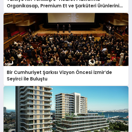
Organikasap, Premium Et ve Şarküteri Ürünlerini
Tüketicilerle Buluşturuyor
Bir Cumhuriyet Şarkısı Vizyon Öncesi İzmir’de
Seyirci İle Buluştu