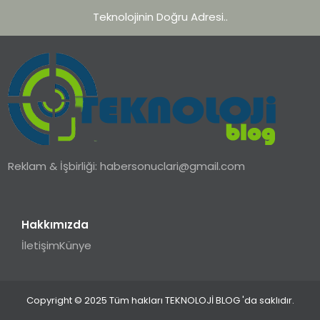
Teknolojinin Doğru Adresi..
Reklam & İşbirliği:
habersonuclari@gmail.com
Hakkımızda
İletişim
Künye
Copyright © 2025 Tüm hakları TEKNOLOJİ BLOG 'da saklıdır.