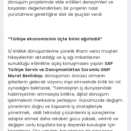
dönüşüm projelerinde elde ettikleri deneyimleri ve
başarıları değerlendirirken, bir projenin nasıl
yürütülmesi gerektiğine dair de ipuçları verdi.
“Türkiye ekonomisinin üçte birini ağırladık”
S/4HANA dönüşümlerine yönelik ilham verici müşteri
hikayelerinin aktarıldığı ve iş ağı imkanlarının
sunulduğu etkinlikte açılış konuşmasını yapan
SAP
Türkiye Servis ve Danışmanlıktan Sorumlu GMY
Murat Benlidayı
, dönüşümün öncüsü olmanın
şirketlerin gelecek vizyonu inşa etmesinde kritik bir rol
oynadığını belirterek, “Teknolojinin iş dünyasındaki
hakimiyetinin artmasıyla birlikte, dijital dönüşüm
işletmelerin merkezine yerleşiyor. Günümüzde değişim
yönetimini doğru ve kapsamlı iş stratejileriyle
yönetmek, akıllı teknoloji çözümlerini iş süreçlerine
adapte etmek daha rekabet gücü yüksek, verimli ve
değişen zorlu koşullara karşı dayanıklı kuruluşlar için