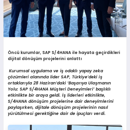
Öncü kurumlar, SAP S/4HANA ile hayata geçirdikleri
dijital dönüşüm projelerini anlattı
Kurumsal uygulama ve iş odaklı yapay zeka
çözümleri alanında lider SAP, Türkiye’deki iş
ortaklarıyla 28 Haziran’daki ‘Başarıya Ulaşmanın
Yolu: SAP S/4HANA Müşteri Deneyimleri’ başlıklı
etkinlikte bir araya geldi. İş liderleri etkinlikte,
S/4HANA dönüşüm projelerine dair deneyimlerini
paylaşırken, dijitale dönüşüm projelerinin nasıl
yürütülmesi gerektiğine dair de ipuçları verdi.