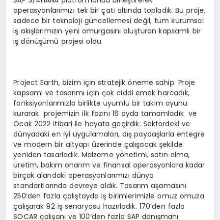
operasyonlarımızı tek bir çatı altında topladık. Bu proje,
sadece bir teknoloji güncellemesi değil, tüm kurumsal
iş akışlarımızın yeni omurgasını oluşturan kapsamlı bir
iş dönüşümü projesi oldu.
Project Earth, bizim için stratejik öneme sahip. Proje
kapsamı ve tasarımı için çok ciddi emek harcadık,
fonksiyonlarımızla birlikte uyumlu bir takım oyunu
kurarak projemizin ilk fazını 16 ayda tamamladık ve
Ocak 2022 itibari ile hayata geçirdik. Sektördeki ve
dünyadaki en iyi uygulamaları, dış paydaşlarla entegre
ve modern bir altyapı üzerinde çalışacak şekilde
yeniden tasarladık. Malzeme yönetimi, satın alma,
üretim, bakım onarım ve finansal operasyonlara kadar
birçok alandaki operasyonlarımızı dünya
standartlarında devreye aldık. Tasarım aşamasını
250’den fazla çalıştayda iş birimlerimizle omuz omuza
çalışarak 92 iş senaryosu hazırladık. 170’den fazla
SOCAR çalışanı ve 100’den fazla SAP danışmanı